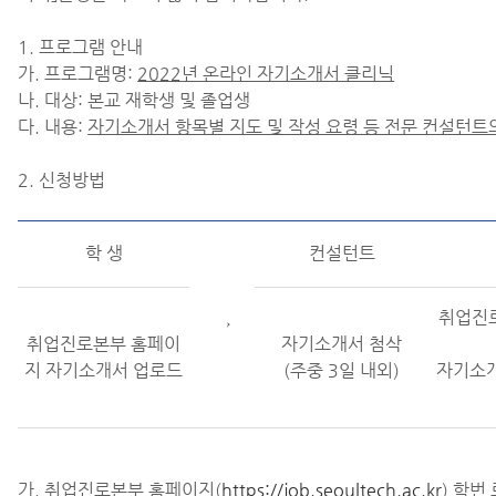
1. 프로그램 안내
가. 프로그램명:
2022
년 온라인 자기소개서 클리닉
나. 대상: 본교 재학생 및 졸업생
다. 내용:
자기소개서 항목별 지도 및 작성 요령 등 전문 컨설턴트
2. 신청방법
학 생
컨설턴트
취업진
→
취업진로본부 홈페이
자기소개서 첨삭
지 자기소개서 업로드
(주중 3일 내외)
자기소개
가. 취업진로본부 홈페이지(
https://job.seoultech.ac.kr
) 학번