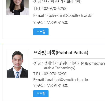
전 공 :
여가학 (여가사회심리학)
T E L :
02-970-6298
E-mail :
kyuleeshin@seoultech.ac.kr
연구실 :
무궁관 515호
프로필
프라밧 파톡(Prabhat Pathak)
전 공 :
생체역학 및 웨어러블 기술 (Biomechanic
arable Technology)
T E L :
02-970-6296
E-mail :
prabhat@seoultech.ac.kr
연구실 :
무궁관 313호
프로필