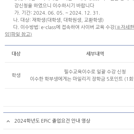
강신청을 하였으니 이수하시기 바랍니다
가. 기간: 2024. 06. 05. ~ 2024. 12. 31.
나. 대상: 재학생(대학생, 대학원생, 교환학생)
다. 이수방법: e-class에 접속하여 사이버 교육 수강
(
※
자세한
임
]
파일 참고
)
대상
세부내역
필수교육이수로 일괄 수강 신청
학생
이수한 학부생에게는 마일리지 장학금 5포인트 (1회
2024학년도 EPiC 졸업요건 안내 영상