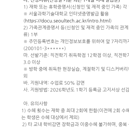
1) 재학 또는 휴학증명서(신청인 및 재적 중인 가족) 각 
※ 서울과학기술대학교 인터넷증명발급 활용
(
https://docu.seoultech.ac.kr/intro.html
)
2) 가족관계증명서 등(신청인 및 재적 중인 가족의 관계
류) 1부
※ 주민등록번호는 개인정보보호를 위하여 앞 7자리까
(200101-3******)
마. 선발기준: 직전학기 취득학점 12학점 이상, 직전
3.0 이상
※ 방학 중에 취득한 현장실습, 계절학기 및 디스커버리
외
바. 지원내역: 수업료 50% 감면
사. 지원방법: 2026학년도 1학기 등록금 고지서상 선
아. 유의사항
1) 수혜 횟수는 재학 중 최대 2회에 한함(이전에 2회 수
는 학생은 수혜 대상에서 제외)
2) 타 교내 학비감면 장학금과 이중수혜 불가하며, 중복