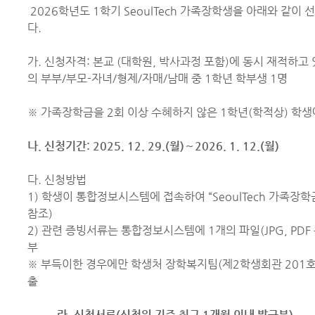
2026학년도 1학기 SeoulTech 가족장학생을 아래와 같이
다.
가. 신청자격: 본교 (대학원, 박사과정 포함)에 동시 재적하고 
의 부부/부모-자녀/형제/자매/남매 중 1학년 학부생 1명
※ 가족장학금을 2회 이상 수혜하지 않은 1학년(학적상) 학생
나. 신청기간: 2025. 12. 29.(월)～2026. 1. 12.(월)
다. 신청방법
1) 학생이 통합정보시스템에 접속하여 “SeoulTech 가족장학
참조)
2) 관련 증빙서류는 통합정보시스템에 1개의 파일(JPG, PDF 
부
※ 부득이한 경우에만 학생처 장학복지팀(제2학생회관 201호
출
라. 신청서류(신청일 기준 최근 1개월 이내 발급분)